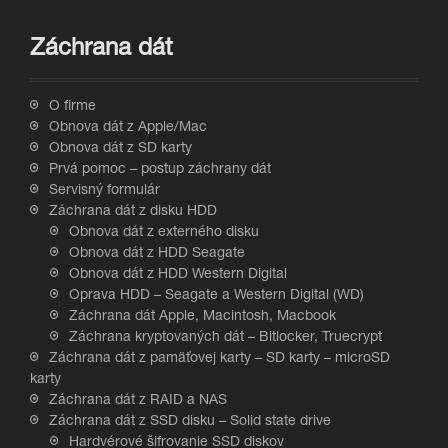
Záchrana dát
O firme
Obnova dát z Apple/Mac
Obnova dát z SD karty
Prvá pomoc – postup záchrany dát
Servisný formulár
Záchrana dát z disku HDD
Obnova dát z externého disku
Obnova dát z HDD Seagate
Obnova dát z HDD Western Digital
Oprava HDD – Seagate a Western Digital (WD)
Záchrana dát Apple, Macintosh, Macbook
Záchrana kryptovaných dát – Bitlocker, Truecrypt
Záchrana dát z pamäťovej karty – SD karty – microSD
karty
Záchrana dát z RAID a NAS
Záchrana dát z SSD disku – Solid state drive
Hardvérové šifrovanie SSD diskov