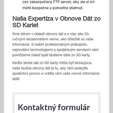
cez zabezpečený FTP server, aby ste si ich
mohli bezpečne a pohodlne stiahnuť.
Naša Expertíza v Obnove Dát zo
SD Kariet
Sme lídrom v oblasti obnovy dát a s viac ako 20-
ročnými skúsenosťami vieme, ako dôležité sú vaše
informácie. S naším profesionálnym prístupom,
najnovšími technológiami a spoľahlivým servisom vám
pomôžeme získať späť stratene dáta zo SD karty.
Keďže strata dát zo SD karty môže byť stresujúca,
naša služba obnovy dát je tu, aby vám poskytla
spoľahlivú pomoc a vrátila vám vaše cenné informácie
späť.