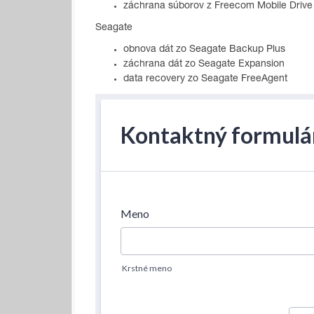
záchrana súborov z Freecom Mobile Drive
Seagate
obnova dát zo Seagate Backup Plus
záchrana dát zo Seagate Expansion
data recovery zo Seagate FreeAgent