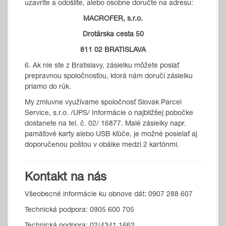
uzavrite a odošlite, alebo osobne doručte na adresu:
MACROFER, s.r.o.
Drotárska cesta 50
811 02 BRATISLAVA
6. Ak nie ste z Bratislavy, zásielku môžete poslať
prepravnou spoločnosťou, ktorá nám doručí zásielku
priamo do rúk.
My zmluvne využívame spoločnosť Slovak Parcel
Service, s.r.o. /UPS/ Informácie o najbližšej pobočke
dostanete na tel. č. 02/ 16877. Malé zásielky napr.
pamäťové karty alebo USB kľúče, je možné posielať aj
doporučenou poštou v obálke medzi 2 kartónmi.
Kontakt na nás
Všeobecné informácie ku obnove dát: 0907 288 607
Technická podpora: 0905 600 705