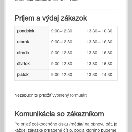
Technická podpora: 02/4341 1662
Príjem a výdaj zákazok
pondelok
9:00–12:30
13:30 – 16:30
utorok
9:00–12:30
13:30 – 16:30
streda
9:00–12:30
13:30 – 16:30
štvrtok
9:00–12:30
13:30 – 16:30
piatok
9:00–12:30
13:30 – 14:30
Nezabudnite priložiť vyplnený
formulár
!
Komunikácia so zákazníkom
Po prijatí poškodeného disku /média/ na obnovu dát, je
každej zákazke priradené číslo, podľa ktorého budeme