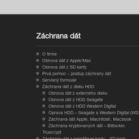
Záchrana dát
O firme
Obnova dát z Apple/Mac
Obnova dát z SD karty
Prvá pomoc – postup záchrany dát
Servisný formulár
Záchrana dát z disku HDD
Obnova dát z externého disku
Obnova dát z HDD Seagate
Obnova dát z HDD Western Digital
Oprava HDD – Seagate a Western Digital (WD
Záchrana dát Apple, Macintosh, Macbook
Záchrana kryptovaných dát – Bitlocker,
Truecrypt