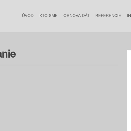
ÚVOD
KTO SME
OBNOVA DÁT
REFERENCIE
I
nie