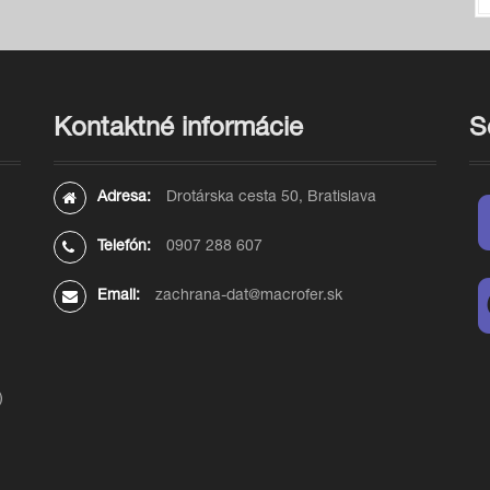
Kontaktné informácie
S
Adresa:
Drotárska cesta 50, Bratislava
Telefón:
0907 288 607
Email:
zachrana-dat@macrofer.sk
)