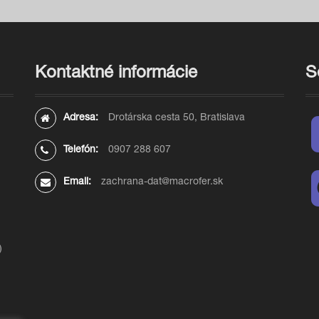
Kontaktné informácie
S
Adresa:
Drotárska cesta 50, Bratislava
Telefón:
0907 288 607
Email:
zachrana-dat@macrofer.sk
)