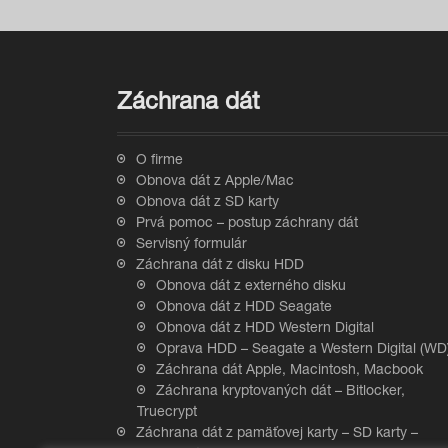
Záchrana dát
O firme
Obnova dát z Apple/Mac
Obnova dát z SD karty
Prvá pomoc – postup záchrany dát
Servisný formulár
Záchrana dát z disku HDD
Obnova dát z externého disku
Obnova dát z HDD Seagate
Obnova dát z HDD Western Digital
Oprava HDD – Seagate a Western Digital (WD
Záchrana dát Apple, Macintosh, Macbook
Záchrana kryptovaných dát – Bitlocker,
Truecrypt
Záchrana dát z pamäťovej karty – SD karty –