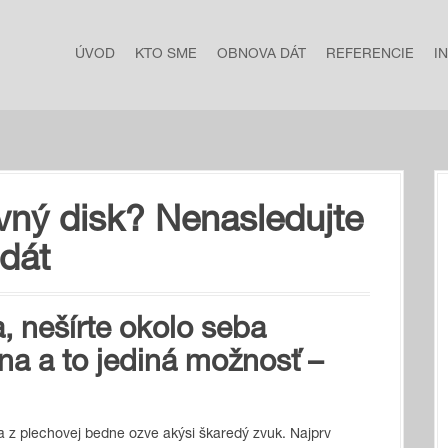
ÚVOD
KTO SME
OBNOVA DÁT
REFERENCIE
I
ný disk? Nenasledujte
dát
ta, nešírte okolo seba
dna a to jediná možnosť –
 z plechovej bedne ozve akýsi škaredý zvuk. Najprv