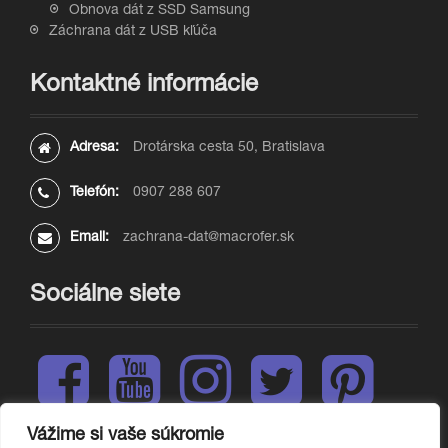
Obnova dát z SSD Samsung
Záchrana dát z USB kľúča
Kontaktné informácie
Adresa:
Drotárska cesta 50, Bratislava
Telefón:
0907 288 607
Email:
zachrana-dat@macrofer.sk
Sociálne siete
F
Y
I
T
P
a
o
n
w
i
c
u
s
i
n
e
t
t
t
t
Vážime si vaše súkromie
L
b
u
a
t
e