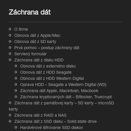
Záchrana dát
O firme
Obnova dát z Apple/Mac
Obnova dát z SD karty
Prvá pomoc – postup záchrany dát
Servisný formulár
Záchrana dát z disku HDD
Obnova dát z externého disku
Obnova dát z HDD Seagate
Obnova dát z HDD Western Digital
Oprava HDD – Seagate a Western Digital (WD)
Záchrana dát Apple, Macintosh, Macbook
Záchrana kryptovaných dát – Bitlocker, Truecrypt
Záchrana dát z pamäťovej karty – SD karty – microSD
karty
Záchrana dát z RAID a NAS
Záchrana dát z SSD disku – Solid state drive
Hardvérové šifrovanie SSD diskov