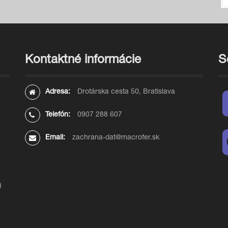
Kontaktné informácie
S
Adresa:
Drotárska cesta 50, Bratislava
Telefón:
0907 288 607
Email:
zachrana-dat@macrofer.sk
)