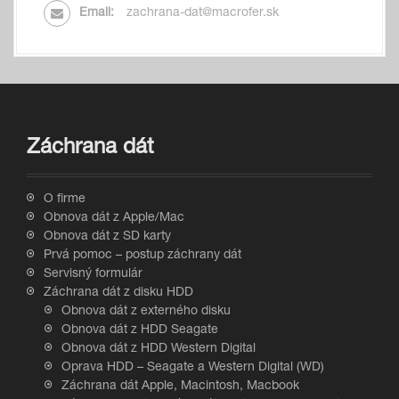
Email:
zachrana-dat@macrofer.sk
Záchrana dát
O firme
Obnova dát z Apple/Mac
Obnova dát z SD karty
Prvá pomoc – postup záchrany dát
Servisný formulár
Záchrana dát z disku HDD
Obnova dát z externého disku
Obnova dát z HDD Seagate
Obnova dát z HDD Western Digital
Oprava HDD – Seagate a Western Digital (WD)
Záchrana dát Apple, Macintosh, Macbook