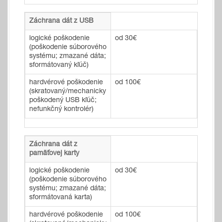
Záchrana dát z USB
logické poškodenie
od 30€
(poškodenie súborového
systému; zmazané dáta;
sformátovaný kľúč)
hardvérové poškodenie
od 100€
(skratovaný/mechanicky
poškodený USB kľúč;
nefunkčný kontrolér)
Záchrana dát z
pamäťovej karty
logické poškodenie
od 30€
(poškodenie súborového
systému; zmazané dáta;
sformátovaná karta)
hardvérové poškodenie
od 100€