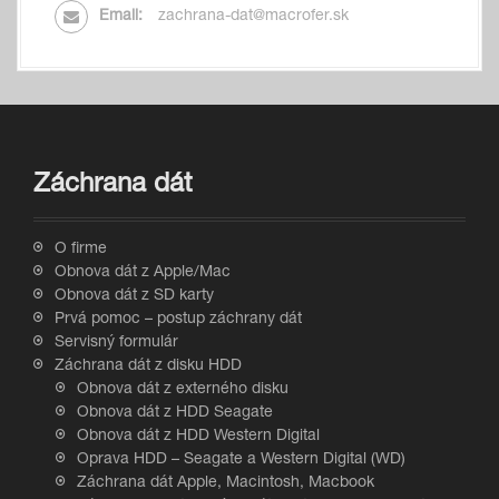
Email:
zachrana-dat@macrofer.sk
Záchrana dát
O firme
Obnova dát z Apple/Mac
Obnova dát z SD karty
Prvá pomoc – postup záchrany dát
Servisný formulár
Záchrana dát z disku HDD
Obnova dát z externého disku
Obnova dát z HDD Seagate
Obnova dát z HDD Western Digital
Oprava HDD – Seagate a Western Digital (WD)
Záchrana dát Apple, Macintosh, Macbook