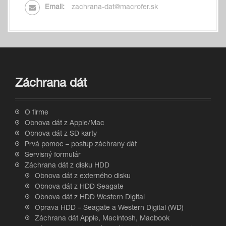
Email:
zachrana-dat@macrofer.sk
Záchrana dát
O firme
Obnova dát z Apple/Mac
Obnova dát z SD karty
Prvá pomoc – postup záchrany dát
Servisný formulár
Záchrana dát z disku HDD
Obnova dát z externého disku
Obnova dát z HDD Seagate
Obnova dát z HDD Western Digital
Oprava HDD – Seagate a Western Digital (WD)
Záchrana dát Apple, Macintosh, Macbook