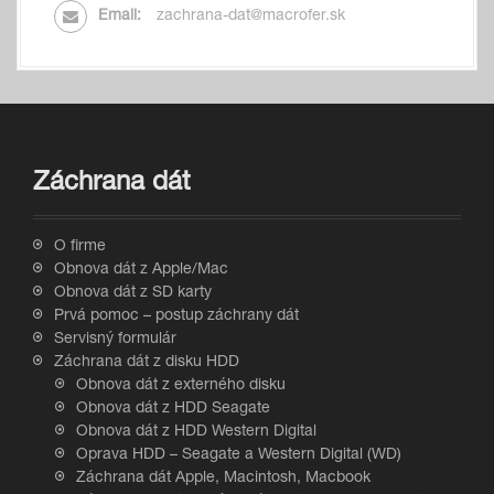
Email:
zachrana-dat@macrofer.sk
Záchrana dát
O firme
Obnova dát z Apple/Mac
Obnova dát z SD karty
Prvá pomoc – postup záchrany dát
Servisný formulár
Záchrana dát z disku HDD
Obnova dát z externého disku
Obnova dát z HDD Seagate
Obnova dát z HDD Western Digital
Oprava HDD – Seagate a Western Digital (WD)
Záchrana dát Apple, Macintosh, Macbook