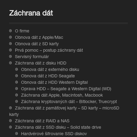
Záchrana dát
O firme
Obnova dát z Apple/Mac
Obnova dát z SD karty
Prvá pomoc – postup záchrany dát
Servisný formulár
Záchrana dát z disku HDD
Obnova dát z externého disku
Obnova dát z HDD Seagate
Obnova dát z HDD Western Digital
Oprava HDD – Seagate a Western Digital (WD)
Záchrana dát Apple, Macintosh, Macbook
Záchrana kryptovaných dát – Bitlocker, Truecrypt
Záchrana dát z pamäťovej karty – SD karty – microSD
karty
Záchrana dát z RAID a NAS
Záchrana dát z SSD disku – Solid state drive
Hardvérové šifrovanie SSD diskov