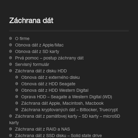
Záchrana dát
O firme
Obnova dát z Apple/Mac
Obnova dát z SD karty
Prvá pomoc – postup záchrany dát
Servisný formulár
Záchrana dát z disku HDD
Obnova dát z externého disku
Obnova dát z HDD Seagate
Obnova dát z HDD Western Digital
Oprava HDD – Seagate a Western Digital (WD)
Záchrana dát Apple, Macintosh, Macbook
Záchrana kryptovaných dát – Bitlocker, Truecrypt
Záchrana dát z pamäťovej karty – SD karty – microSD
karty
Záchrana dát z RAID a NAS
Záchrana dát z SSD disku – Solid state drive