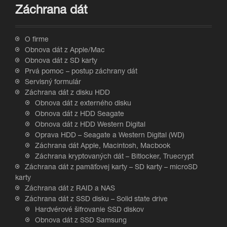
Záchrana dát
O firme
Obnova dát z Apple/Mac
Obnova dát z SD karty
Prvá pomoc – postup záchrany dát
Servisný formulár
Záchrana dát z disku HDD
Obnova dát z externého disku
Obnova dát z HDD Seagate
Obnova dát z HDD Western Digital
Oprava HDD – Seagate a Western Digital (WD)
Záchrana dát Apple, Macintosh, Macbook
Záchrana kryptovaných dát – Bitlocker, Truecrypt
Záchrana dát z pamäťovej karty – SD karty – microSD
karty
Záchrana dát z RAID a NAS
Záchrana dát z SSD disku – Solid state drive
Hardvérové šifrovanie SSD diskov
Obnova dát z SSD Samsung