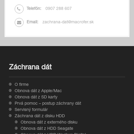
Telefón:
0907 288 607
Email:
zachrana-dat@macrofer.sk
Záchrana dát
O firme
Obnova dát z Apple/Mac
Obnova dát z SD karty
Prvá pomoc – postup záchrany dát
Servisný formulár
Záchrana dát z disku HDD
Obnova dát z externého disku
Obnova dát z HDD Seagate