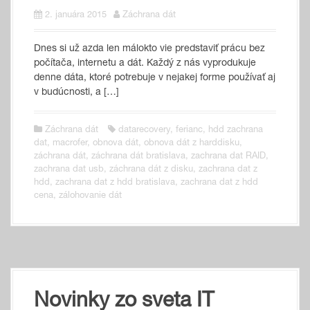
2. januára 2015
Záchrana dát
Dnes si už az­da len má­lok­to vie pred­sta­viť prá­cu bez
po­čí­ta­ča, inter­ne­tu a dát. Kaž­dý z nás vy­pro­du­ku­je
den­ne dá­ta, kto­ré pot­re­bu­je v ne­ja­kej for­me pou­ží­vať aj
v bu­dúc­nos­ti, a […]
Záchrana dát
datarecovery
,
ferianc
,
hdd zachrana
dat
,
macrofer
,
obnova dát
,
obnova dát z harddisku
,
záchrana dát
,
záchrana dát bratislava
,
zachrana dat RAID
,
zachrana dat usb
,
záchrana dát z disku
,
zachrana dat z
hdd
,
zachrana dat z hdd bratislava
,
zachrana dat z hdd
cena
,
zálohovanie dát
Novinky zo sveta IT