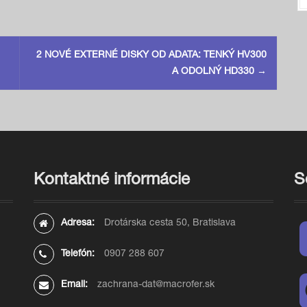
2 NOVÉ EXTERNÉ DISKY OD ADATA: TENKÝ HV300
A ODOLNÝ HD330
→
Kontaktné informácie
S
Adresa:
Drotárska cesta 50, Bratislava
Telefón:
0907 288 607
Email:
zachrana-dat@macrofer.sk