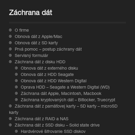
Záchrana dát
O firme
Obnova dát z Apple/Mac
Obnova dát z SD karty
Prvá pomoc – postup záchrany dát
Servisný formulár
Záchrana dát z disku HDD
Obnova dát z externého disku
Obnova dát z HDD Seagate
Obnova dát z HDD Western Digital
Oprava HDD – Seagate a Western Digital (WD)
Záchrana dát Apple, Macintosh, Macbook
Záchrana kryptovaných dát – Bitlocker, Truecrypt
Záchrana dát z pamäťovej karty – SD karty – microSD
karty
Záchrana dát z RAID a NAS
Záchrana dát z SSD disku – Solid state drive
Hardvérové šifrovanie SSD diskov