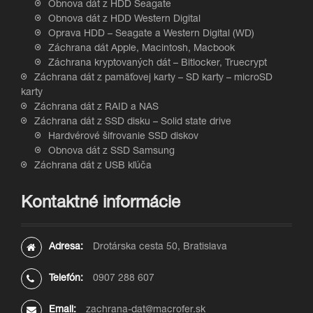
Obnova dát z HDD Seagate
Obnova dát z HDD Western Digital
Oprava HDD – Seagate a Western Digital (WD)
Záchrana dát Apple, Macintosh, Macbook
Záchrana kryptovaných dát – Bitlocker, Truecrypt
Záchrana dát z pamäťovej karty – SD karty – microSD
karty
Záchrana dát z RAID a NAS
Záchrana dát z SSD disku – Solid state drive
Hardvérové šifrovanie SSD diskov
Obnova dát z SSD Samsung
Záchrana dát z USB kľúča
Kontaktné informácie
Adresa:
Drotárska cesta 50, Bratislava
Telefón:
0907 288 607
Email:
zachrana-dat@macrofer.sk