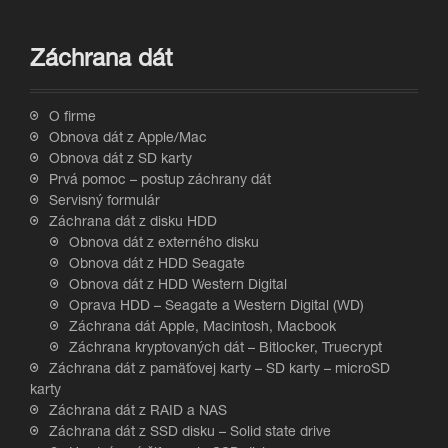
Záchrana dát
O firme
Obnova dát z Apple/Mac
Obnova dát z SD karty
Prvá pomoc – postup záchrany dát
Servisný formulár
Záchrana dát z disku HDD
Obnova dát z externého disku
Obnova dát z HDD Seagate
Obnova dát z HDD Western Digital
Oprava HDD – Seagate a Western Digital (WD)
Záchrana dát Apple, Macintosh, Macbook
Záchrana kryptovaných dát – Bitlocker, Truecrypt
Záchrana dát z pamäťovej karty – SD karty – microSD
karty
Záchrana dát z RAID a NAS
Záchrana dát z SSD disku – Solid state drive