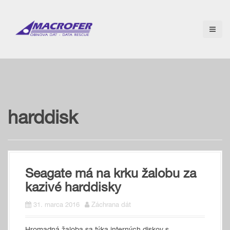
S
k
i
p
t
o
c
o
n
t
e
harddisk
n
t
Seagate má na krku žalobu za
kazivé harddisky
31. marca 2016
Záchrana dát