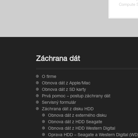
Compute 
Záchrana dát
O firme
Obnova dát z Apple/Mac
Obnova dát z SD karty
Prvá pomoc – postup záchrany dát
Servisný formulár
Záchrana dát z disku HDD
Obnova dát z externého disku
Obnova dát z HDD Seagate
Obnova dát z HDD Western Digital
Oprava HDD – Seagate a Western Digital (WD